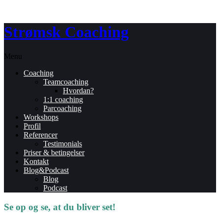
Strømsk Coaching
Menu
Coaching
Teamcoaching
Hvordan?
1:1 coaching
Parcoaching
Workshops
Profil
Referencer
Testimonials
Priser & betingelser
Kontakt
Blog&Podcast
Blog
Podcast
Se op og se, at du bliver set!